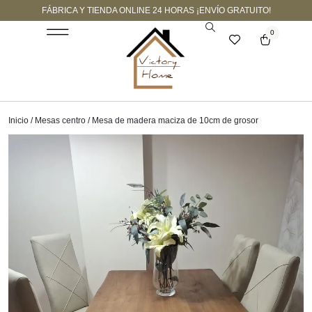
FÁBRICA Y TIENDA ONLINE 24 HORAS ¡ENVÍO GRATUITO!
0
Inicio
/
Mesas centro
/ Mesa de madera maciza de 10cm de grosor