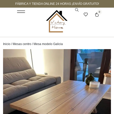
FÁBRICA Y TIENDA ONLINE 24 HORAS ¡ENVÍO GRATUITO!
0
Inicio
/
Mesas centro
/ Mesa modelo Galicia