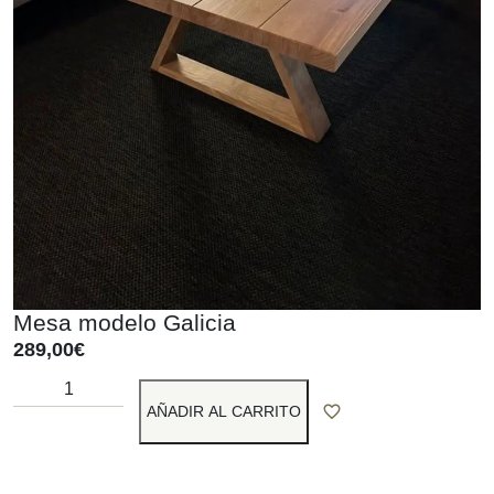
Mesa modelo Galicia
289,00
€
AÑADIR AL CARRITO