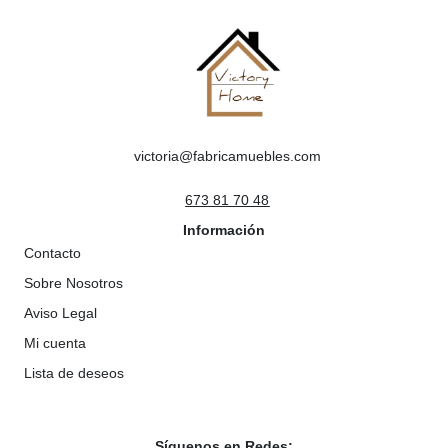
victoria@fabricamuebles.com
673 81 70 48
Información
Contacto
Sobre Nosotros
Aviso Legal
Mi cuenta
Lista de deseos
Síguenos en Redes: