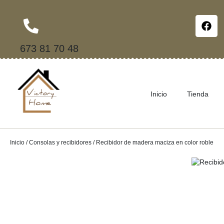
673 81 70 48
Inicio
Tienda
Inicio
/
Consolas y recibidores
/ Recibidor de madera maciza en color roble