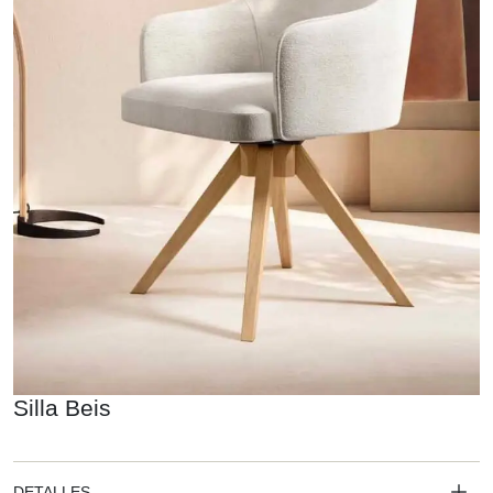
Silla Beis
DETALLES