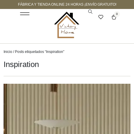
FÁBRICA Y TIENDA ONLINE 24 HORAS ¡ENVÍO GRATUITO!
0
Inicio
/ Posts etiquetados “Inspiration”
Inspiration